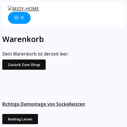
Zum
Inhalt
springen
Warenkorb
Dein Warenkorb ist derzeit leer.
Zurück Zum Shop
Richtige Demontage von Sockelleisten
Beitrag Lesen