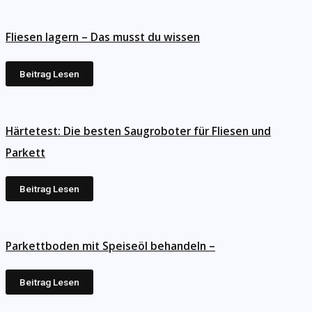
Fliesen lagern – Das musst du wissen
Beitrag Lesen
Härtetest: Die besten Saugroboter für Fliesen und
Parkett
Beitrag Lesen
Parkettboden mit Speiseöl behandeln –
Beitrag Lesen